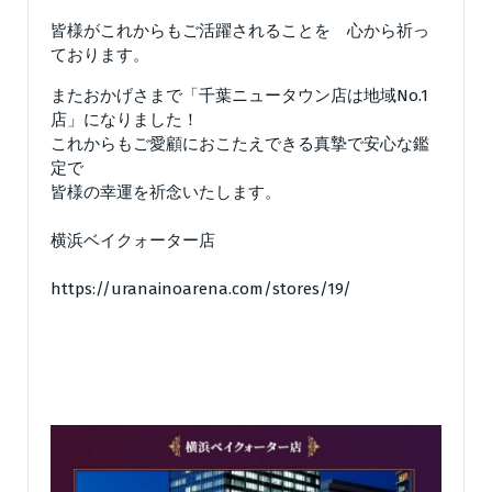
皆様がこれからもご活躍されることを 心から祈っ
ております。
またおかげさまで「千葉ニュータウン店は地域No.1
店」になりました！
これからもご愛顧におこたえできる真摯で安心な鑑
定で
皆様の幸運を祈念いたします。
横浜ベイクォーター店
https://uranainoarena.com/stores/19/