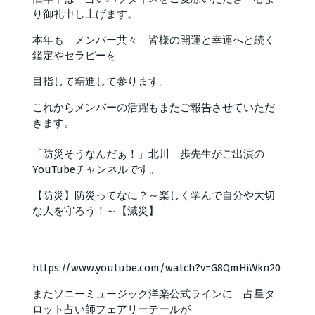
り御礼申し上げます。
本年も メンバー共々 皆様の開運と幸運へと続く
鑑定やセラピーを
目指して精進して参ります。
これからメンバーの活躍もまたご報告させていただ
きます。
「防災そうなんだぁ！」北川 歩先生がご出演の
YouTubeチャンネルです。
【防災】防災ってなに？～楽しく学んで自分や大切
な人を守ろう！～【減災】
https://www.youtube.com/watch?v=G8QmHiWkn20
またソニーミュージック洋楽公式ラインに 占星タ
ロット占い師フェアリーテールが