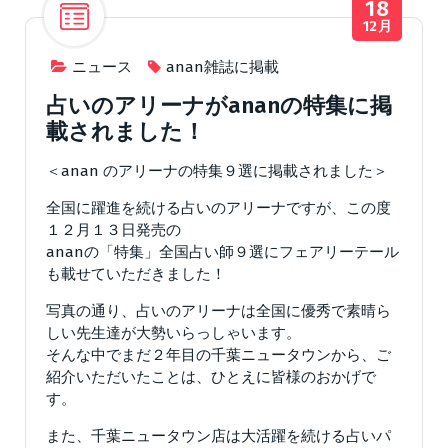
18
12月
ニュース
anan雑誌に掲載
占いのアリーナがananの特集に掲
載されました！
＜anan のアリーナの特集９選に掲載されました＞
全国に躍進を続ける占いのアリーナですが、この度
１２月１３日発売の
ananの「特集」全国占い師９選にフェアリーテール
も載せていただきました！
写真の通り、占いのアリーナは全国に優秀で素晴ら
しい先生達が大勢いらっしゃいます。
そんな中でまだ２年目の千葉ニュータウンから、ご
紹介いただいたことは、ひとえに皆様のおかげで
す。
また、千葉ニュータウン店は大活躍を続ける占いパ