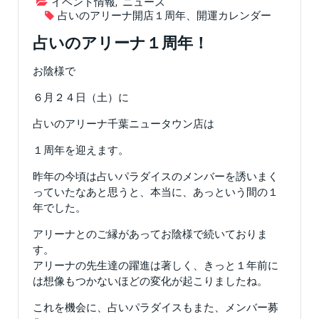
イベント情報
,
ニュース
占いのアリーナ開店１周年、開運カレンダー
占いのアリーナ１周年！
お陰様で
６月２４日（土）に
占いのアリーナ千葉ニュータウン店は
１周年を迎えます。
昨年の今頃は占いパラダイスのメンバーを誘いまく
っていたなあと思うと、本当に、あっという間の１
年でした。
アリーナとのご縁があってお陰様で続いておりま
す。
アリーナの先生達の躍進は著しく、きっと１年前に
は想像もつかないほどの変化が起こりましたね。
これを機会に、占いパラダイスもまた、メンバー募