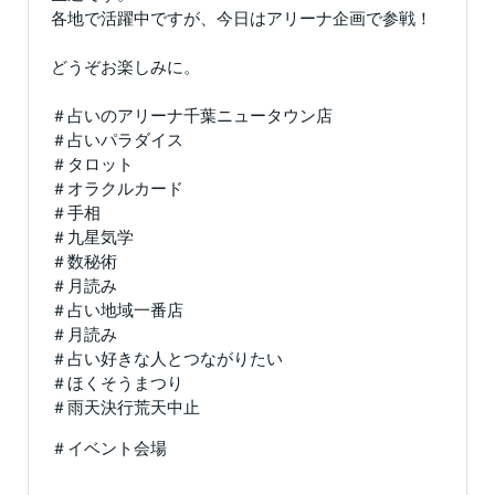
各地で活躍中ですが、今日はアリーナ企画で参戦！
どうぞお楽しみに。
＃占いのアリーナ千葉ニュータウン店
＃占いパラダイス
＃タロット
＃オラクルカード
＃手相
＃九星気学
＃数秘術
＃月読み
＃占い地域一番店
＃月読み
＃占い好きな人とつながりたい
＃ほくそうまつり
＃雨天決行荒天中止
＃イベント会場