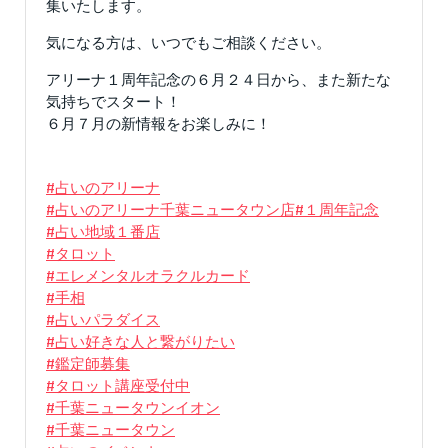
集いたします。
気になる方は、いつでもご相談ください。
アリーナ１周年記念の６月２４日から、また新たな
気持ちでスタート！
６月７月の新情報をお楽しみに！
#占いのアリーナ
#占いのアリーナ千葉ニュータウン店
#１周年記念
#占い地域１番店
#タロット
#エレメンタルオラクルカード
#手相
#占いパラダイス
#占い好きな人と繋がりたい
#鑑定師募集
#タロット講座受付中
#千葉ニュータウンイオン
#千葉ニュータウン