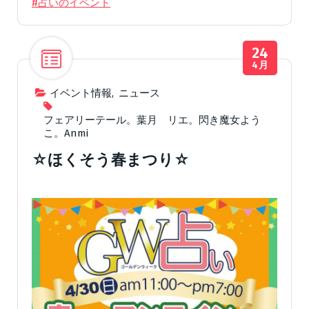
#占いのイベント
24
4月
イベント情報
,
ニュース
フェアリーテール。葉月 リエ。閃き魔女よう
こ。Anmi
☆ほくそう春まつり☆