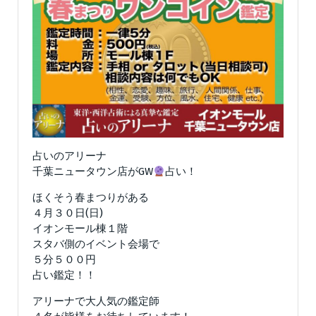
占いのアリーナ
千葉ニュータウン店がGW
占い！
ほくそう春まつりがある
４月３０日(日)
イオンモール棟１階
スタバ側のイベント会場で
５分５００円
占い鑑定！！
アリーナで大人気の鑑定師