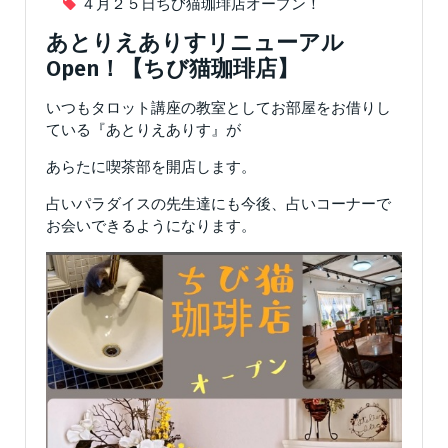
４月２５日ちび猫珈琲店オープン！
あとりえありすリニューアル
Open！【ちび猫珈琲店】
いつもタロット講座の教室としてお部屋をお借りし
ている『あとりえありす』が
あらたに喫茶部を開店します。
占いパラダイスの先生達にも今後、占いコーナーで
お会いできるようになります。