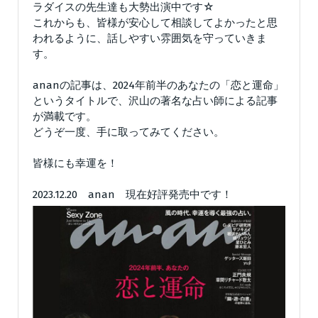
ラダイスの先生達も大勢出演中です☆
これからも、皆様が安心して相談してよかったと思
われるように、話しやすい雰囲気を守っていきま
す。
ananの記事は、2024年前半のあなたの「恋と運命」
というタイトルで、沢山の著名な占い師による記事
が満載です。
どうぞ一度、手に取ってみてください。
皆様にも幸運を！
2023.12.20 anan 現在好評発売中です！