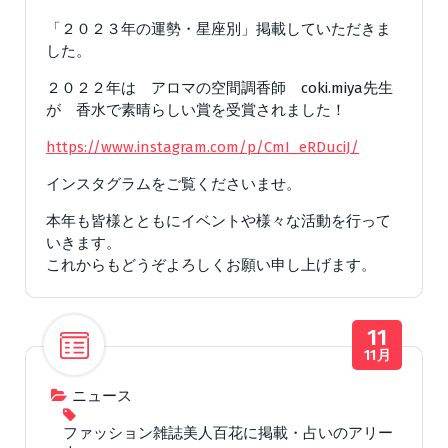
「２０２３年の運勢・星座別」掲載していただきま
した。
２０２２年は アロマの空間調香師 coki.miya先生
が 香水で素晴らしい賞を受賞されました！
https://www.instagram.com/p/CmI_eRDuciJ/
インスタグラムをご覧くださいませ。
本年も皆様とともにイベントや様々な活動を行って
いきます。
これからもどうぞよろしくお願い申し上げます。
11
11月
ニュース
ファッション雑誌美人百花に掲載・占いのアリー