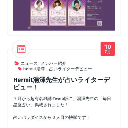
10
7月
ニュース
,
メンバー紹介
hermit湯澤．占いライターデビュー
Hermit湯澤先生が占いライターデ
ビュー！
７月から超有名雑誌のweb版に、湯澤先生の「毎日
星座占い」掲載されました！
占いパラダイスから２人目の快挙です！