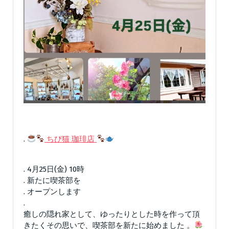
.
ちび猫 珈琲店
. 4月25日(金) 10時
. 新たに喫茶部を
. オープンします
.
癒しの隠れ家として、ゆったりとした時を作って頂
きたくその思いで、喫茶部を新たに始めました 。