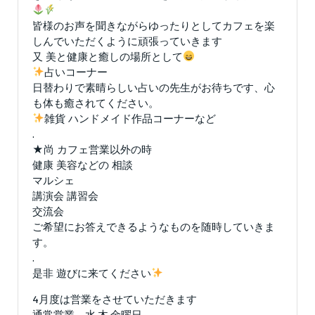
皆様のお声を聞きながらゆったりとしてカフェを楽
しんでいただくように頑張っていきます
又 美と健康と癒しの場所として
占いコーナー
日替わりで素晴らしい占いの先生がお待ちです、心
も体も癒されてください。
雑貨 ハンドメイド作品コーナーなど
.
★尚 カフェ営業以外の時
健康 美容などの 相談
マルシェ
講演会 講習会
交流会
ご希望にお答えできるようなものを随時していきま
す。
.
是非 遊びに来てください
4月度は営業をさせていただきます
通常営業 水.木.金曜日